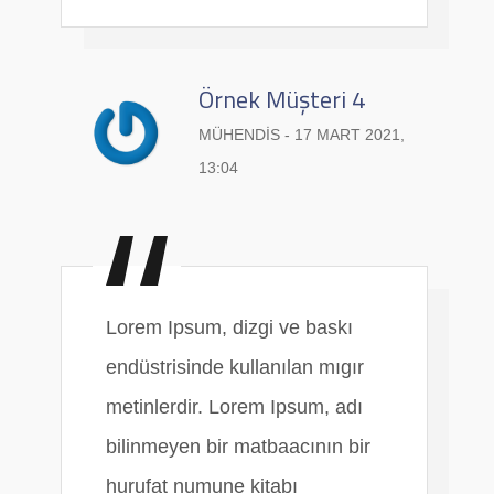
Örnek Müşteri 4
MÜHENDIS - 17 MART 2021,
13:04
Lorem Ipsum, dizgi ve baskı
endüstrisinde kullanılan mıgır
metinlerdir. Lorem Ipsum, adı
bilinmeyen bir matbaacının bir
hurufat numune kitabı