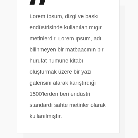
Lorem Ipsum, dizgi ve baskı
endüstrisinde kullanılan mıgır
metinlerdir. Lorem Ipsum, adı
bilinmeyen bir matbaacının bir
hurufat numune kitabı
oluşturmak üzere bir yazı
galerisini alarak karıştırdığı
1500'lerden beri endüstri
standardı sahte metinler olarak
kullanılmıştır.