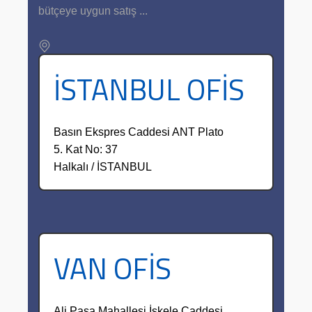
bütçeye uygun satış ...
İSTANBUL OFİS
Basın Ekspres Caddesi ANT Plato
5. Kat No: 37
Halkalı / İSTANBUL
VAN OFİS
Ali Paşa Mahallesi İskele Caddesi