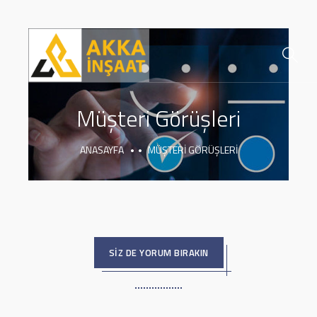
Müşteri Görüşleri
ANASAYFA
MÜŞTERI GÖRÜŞLERI
SİZ DE YORUM BIRAKIN