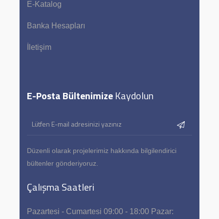
E-Katalog
Banka Hesapları
İletişim
E-Posta Bültenimize
Kaydolun
Düzenli olarak projelerimiz hakkında bilgilendirici
bültenler gönderiyoruz.
Çalışma Saatleri
Pazartesi - Cumartesi 09:00 - 18:00 Pazar: