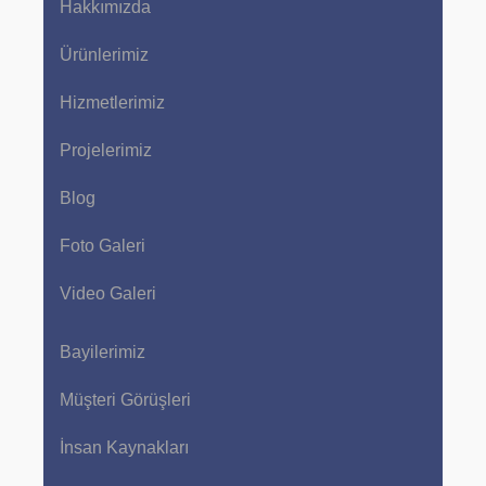
Hakkımızda
Ürünlerimiz
Hizmetlerimiz
Projelerimiz
Blog
Foto Galeri
Video Galeri
Bayilerimiz
Müşteri Görüşleri
İnsan Kaynakları